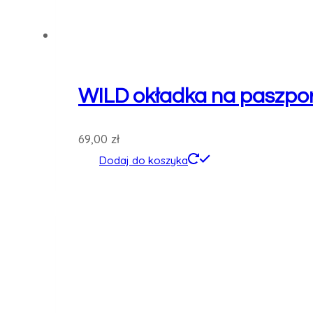
WILD okładka na paszpo
69,00
zł
Dodaj do koszyka