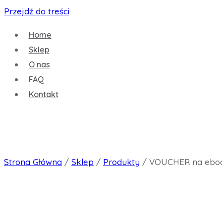
Przejdź do treści
Home
Sklep
O nas
FAQ
Kontakt
Strona Główna
/
Sklep
/
Produkty
/
VOUCHER na eboo