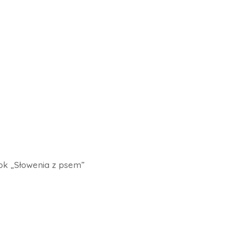
k „Słowenia z psem”