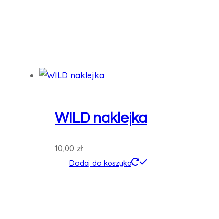
WILD naklejka
10,00
zł
Dodaj do koszyka