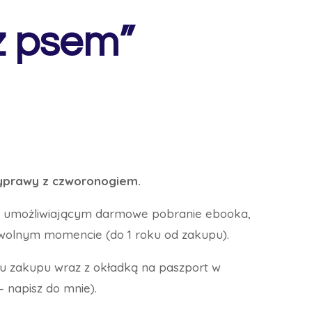
z psem”
wyprawy z czworonogiem.
em umożliwiającym darmowe pobranie ebooka,
wolnym momencie (do 1 roku od zakupu).
ku zakupu wraz z okładką na paszport w
 napisz do mnie).