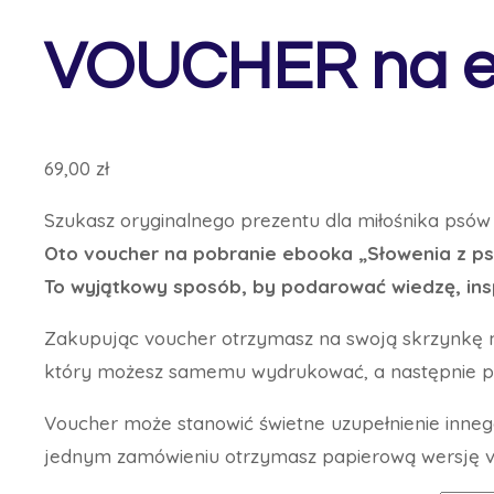
VOUCHER na eb
69,00
zł
Szukasz oryginalnego prezentu dla miłośnika psów
Oto voucher na pobranie ebooka „Słowenia z p
To wyjątkowy sposób, by podarować wiedzę, ins
Zakupując voucher otrzymasz na swoją skrzynkę 
który możesz samemu wydrukować, a następnie po
Voucher może stanowić świetne uzupełnienie inne
jednym zamówieniu otrzymasz papierową wersję vo