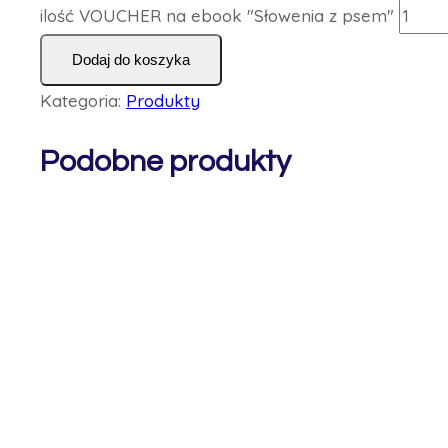
ilość VOUCHER na ebook "Słowenia z psem"
Dodaj do koszyka
Kategoria:
Produkty
Podobne produkty